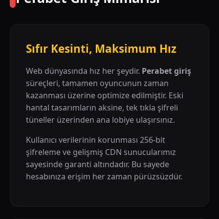
Sıfır Kesinti, Maksimum Hız
Web dünyasında hız her şeydir.
Perabet giriş
süreçleri, tamamen oyuncunun zaman
kazanması üzerine optimize edilmiştir. Eski
hantal tasarımların aksine, tek tıkla şifreli
tüneller üzerinden ana lobiye ulaşırsınız.
Kullanıcı verilerinin korunması 256-bit
şifreleme ve gelişmiş CDN sunucularımız
sayesinde garanti altındadır. Bu sayede
hesabınıza erişim her zaman pürüzsüzdür.