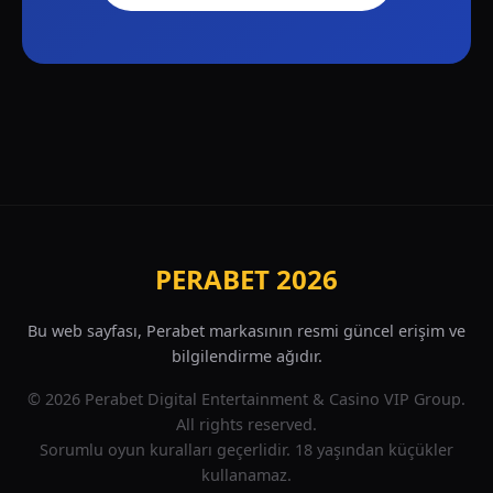
PERABET 2026
Bu web sayfası, Perabet markasının resmi güncel erişim ve
bilgilendirme ağıdır.
© 2026 Perabet Digital Entertainment & Casino VIP Group.
All rights reserved.
Sorumlu oyun kuralları geçerlidir. 18 yaşından küçükler
kullanamaz.