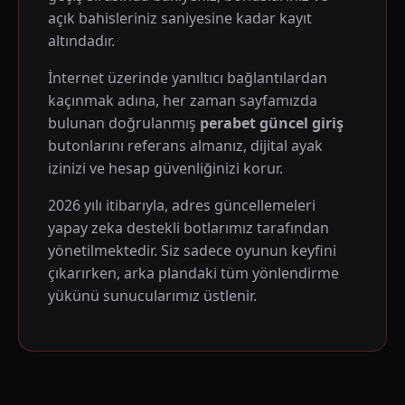
açık bahisleriniz saniyesine kadar kayıt
altındadır.
İnternet üzerinde yanıltıcı bağlantılardan
kaçınmak adına, her zaman sayfamızda
bulunan doğrulanmış
perabet güncel giriş
butonlarını referans almanız, dijital ayak
izinizi ve hesap güvenliğinizi korur.
2026 yılı itibarıyla, adres güncellemeleri
yapay zeka destekli botlarımız tarafından
yönetilmektedir. Siz sadece oyunun keyfini
çıkarırken, arka plandaki tüm yönlendirme
yükünü sunucularımız üstlenir.