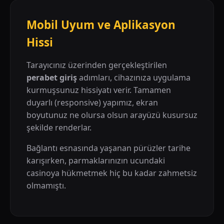
Mobil Uyum ve Aplikasyon
Hissi
Tarayıcınız üzerinden gerçekleştirilen
perabet giriş
adımları, cihazınıza uygulama
kurmuşsunuz hissiyatı verir. Tamamen
duyarlı (responsive) yapımız, ekran
boyutunuz ne olursa olsun arayüzü kusursuz
şekilde renderlar.
Bağlantı esnasında yaşanan pürüzler tarihe
karışırken, parmaklarınızın ucundaki
casinoya hükmetmek hiç bu kadar zahmetsiz
olmamıştı.