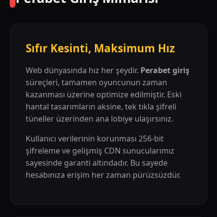
Sıfır Kesinti, Maksimum Hız
Web dünyasında hız her şeydir.
Perabet giriş
süreçleri, tamamen oyuncunun zaman
kazanması üzerine optimize edilmiştir. Eski
hantal tasarımların aksine, tek tıkla şifreli
tüneller üzerinden ana lobiye ulaşırsınız.
Kullanıcı verilerinin korunması 256-bit
şifreleme ve gelişmiş CDN sunucularımız
sayesinde garanti altındadır. Bu sayede
hesabınıza erişim her zaman pürüzsüzdür.