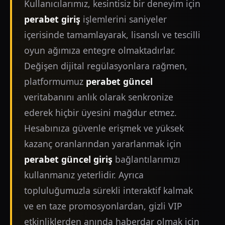
Kullanıcılarımız, kesintisiz bir deneyim için
perabet giriş
işlemlerini saniyeler
içerisinde tamamlayarak, lisanslı ve tescilli
oyun ağımıza entegre olmaktadırlar.
Değişen dijital regülasyonlara rağmen,
platformumuz
perabet güncel
veritabanını anlık olarak senkronize
ederek hiçbir üyesini mağdur etmez.
Hesabınıza güvenle erişmek ve yüksek
kazanç oranlarından yararlanmak için
perabet güncel giriş
bağlantılarımızı
kullanmanız yeterlidir. Ayrıca
topluluğumuzla sürekli interaktif kalmak
ve en taze promosyonlardan, gizli VIP
etkinliklerden anında haberdar olmak için