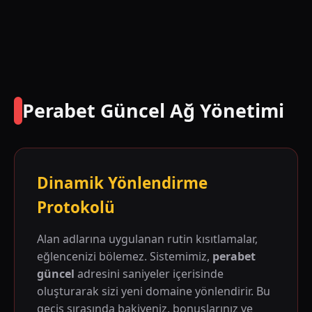
Perabet Güncel Ağ Yönetimi
Dinamik Yönlendirme
Protokolü
Alan adlarına uygulanan rutin kısıtlamalar,
eğlencenizi bölemez. Sistemimiz,
perabet
güncel
adresini saniyeler içerisinde
oluşturarak sizi yeni domaine yönlendirir. Bu
geçiş sırasında bakiyeniz, bonuslarınız ve