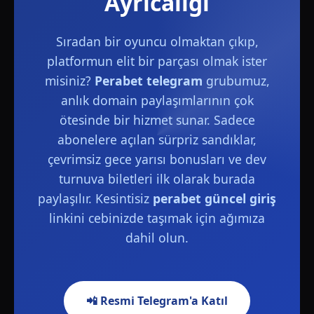
Ayrıcalığı
Sıradan bir oyuncu olmaktan çıkıp,
platformun elit bir parçası olmak ister
misiniz?
Perabet telegram
grubumuz,
anlık domain paylaşımlarının çok
ötesinde bir hizmet sunar. Sadece
abonelere açılan sürpriz sandıklar,
çevrimsiz gece yarısı bonusları ve dev
turnuva biletleri ilk olarak burada
paylaşılır. Kesintisiz
perabet güncel giriş
linkini cebinizde taşımak için ağımıza
dahil olun.
📲 Resmi Telegram'a Katıl