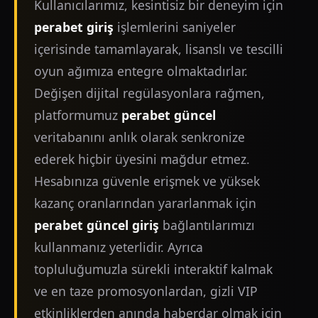
Kullanıcılarımız, kesintisiz bir deneyim için
perabet giriş
işlemlerini saniyeler
içerisinde tamamlayarak, lisanslı ve tescilli
oyun ağımıza entegre olmaktadırlar.
Değişen dijital regülasyonlara rağmen,
platformumuz
perabet güncel
veritabanını anlık olarak senkronize
ederek hiçbir üyesini mağdur etmez.
Hesabınıza güvenle erişmek ve yüksek
kazanç oranlarından yararlanmak için
perabet güncel giriş
bağlantılarımızı
kullanmanız yeterlidir. Ayrıca
topluluğumuzla sürekli interaktif kalmak
ve en taze promosyonlardan, gizli VIP
etkinliklerden anında haberdar olmak için