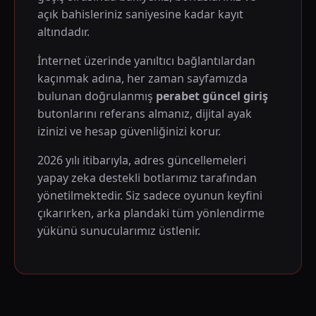
açık bahisleriniz saniyesine kadar kayıt
altındadır.
İnternet üzerinde yanıltıcı bağlantılardan
kaçınmak adına, her zaman sayfamızda
bulunan doğrulanmış
perabet güncel giriş
butonlarını referans almanız, dijital ayak
izinizi ve hesap güvenliğinizi korur.
2026 yılı itibarıyla, adres güncellemeleri
yapay zeka destekli botlarımız tarafından
yönetilmektedir. Siz sadece oyunun keyfini
çıkarırken, arka plandaki tüm yönlendirme
yükünü sunucularımız üstlenir.