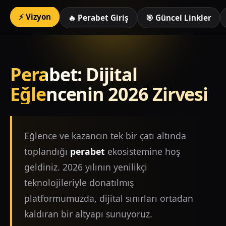
⚡ Vizyon
🔥 Perabet Giriş
🎯 Güncel Linkler
Perabet: Dijital
Eğlencenin 2026 Zirvesi
Eğlence ve kazancın tek bir çatı altında
toplandığı
perabet
ekosistemine hoş
geldiniz. 2026 yılının yenilikçi
teknolojileriyle donatılmış
platformumuzda, dijital sınırları ortadan
kaldıran bir altyapı sunuyoruz.