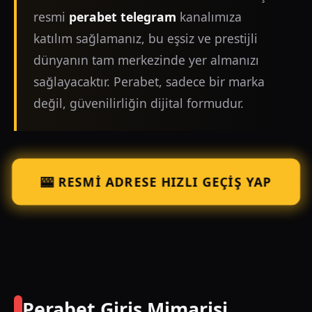
resmi
perabet telegram
kanalımıza
katılım sağlamanız, bu eşsiz ve prestijli
dünyanın tam merkezinde yer almanızı
sağlayacaktır. Perabet, sadece bir marka
değil, güvenilirliğin dijital formudur.
🎰 RESMI ADRESE HIZLI GEÇIŞ YAP
Perabet Giriş Mimarisi