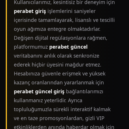
Kullanıcılarımız, kesintisiz bir deneyim için
perabet giriş
işlemlerini saniyeler
içerisinde tamamlayarak, lisanslı ve tescilli
oyun ağımıza entegre olmaktadırlar.
Değişen dijital regülasyonlara rağmen,
platformumuz
perabet güncel
veritabanını anlık olarak senkronize
ederek hiçbir üyesini mağdur etmez.
Hesabınıza güvenle erişmek ve yüksek
kazanç oranlarından yararlanmak için
perabet güncel giriş
bağlantılarımızı
kullanmanız yeterlidir. Ayrıca
topluluğumuzla sürekli interaktif kalmak
ve en taze promosyonlardan, gizli VIP
etkinliklerden anında haberdar olmak için